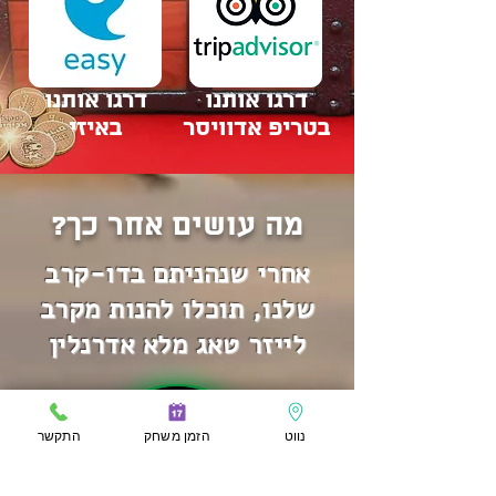
דרגו אותנו
דרגו אותנו
בטריפ אדוויסר
באיזי
מה עושים אחר כך?
אחרי שנהניתם בדו-קרב
שלנו, תוכלו להנות מקרב
לייזר טאג מלא אדרנלין
נווט
הזמן משחק
התקשר