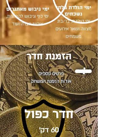
ימי הולדת בלתי
ימי גיבוש מאתגרים
נשכחים
ימי כיף וגיבוש לקבוצות,
ימי הולדת, בר/בת
אירועי חברה ועוד
מצווה ושאר אירועים
משמחים
הזמנת חדר
i
פרטים נוספים
אודות הזמנת המשחק
חדר כפול
60 דק'