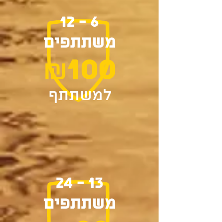
6 - 12
משתתפים
100
₪
למשתתף
13 - 24
משתתפים