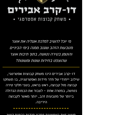
מי יוכל להשיב למלכת אנגליה את אוצר
מטבעות הזהב שנגנב ממנה בימי הביניים
והוטמן בטירה נטושה, בתוך תיבות אוצר
שהוצפנו בחידות שונות ומשונות?
דו-קרב אבירים הינו משחק קבוצות אסטרטגי,
שילוב ייחודי של חדר חידות ואסטרטגיה, בו תשחקו
קבוצה מול קבוצה, ראש בראש, בשני חלקי טירה
נטושה, במטרה אחת - לצבור את הכמות הגדולה
ביותר של מטבעות זהב, יותר מאשר לקבוצה
היריבה.
תעשו זאת באמצעות פתרון חידות ברמות קושי