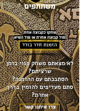
משתתפים
שחקו כקבוצה אחת
מול קבוצה אחרת או מול השיא
הזמנת חדר בודד
לא מצאתם משחק פנוי בזמן
שרציתם?
הסתבכתם עם ההזמנה?
סתם מעדיפים להזמין בדרך
אחרת?
צרו איתנו קשר