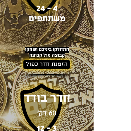
4 - 24
משתתפים
התחלקו ביניכם ושחקו
קבוצה מול קבוצה
הזמנת חדר כפול
חדר בודד
60 דק'
3 - 12