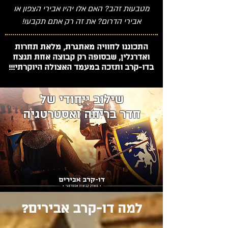
מטבעות זהב? האם אלו יהיו אבירי הצפון או
אבירי הדרום? את זה רק אתם תקבעו!
התכוננו לחוויה מאתגרת, מלאת תחרות
ואדרנלין, שבסופה רק קבוצה אחת תנצח
בדו-קרב ותזכה במעמד האצולה היוקרתי!!!
שילוב ייחודי של
חדר בריחה ואסטרטגיה
למה דו-קרב אבירים?