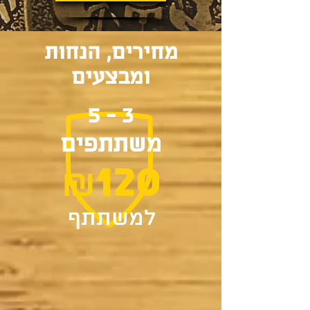
מחירים, הנחות
ומבצעים
3 - 5
משתתפים
120
₪
למשתתף