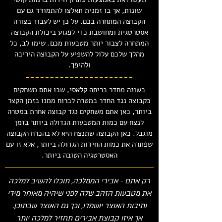
שונות, אך בו זמנית תאלצו להתמודד גם עם
הקבוצה המתחרה בכם. על כן יש לעבוד בצורה
אסטרטגית ומחושבת כדי לפגוע ביכולת הקבוצה
המתחרה לצבור יותר מטבעות מכם. שימו לב, כל
מהלך שלכם עלול להשפיע על הקבוצה היריבה
ולהיפך.
בשונה מחדר בריחה קלאסי, שבו אתם משחקים
כקבוצה נגד החדר במטרה לברוח ממנו בזמן הקצר
ביותר, כאן אתם משחקים נגד קבוצה אחרת במטרה
לנצח עם כמות המטבעות הגדולה ביותר בזמן
מוגבל. כאן הקבוצה שתנצח היא לא בהכרח הקבוצה
שפתרה את כמות החידות הגדולה ביותר, אלא זו עם
האסטרטגיה הטובה ביותר.
רק אתם - אבירי הממלכה, תוכלו להשיב למלכה
את מטבעות הזהב שלה לפני שיהיה מאוחר מידי
ותיבות האוצר יושמדו, וכך גם האוצר שבתוכן.
אך איזו קבוצת אבירים תחזיר למלכה יותר