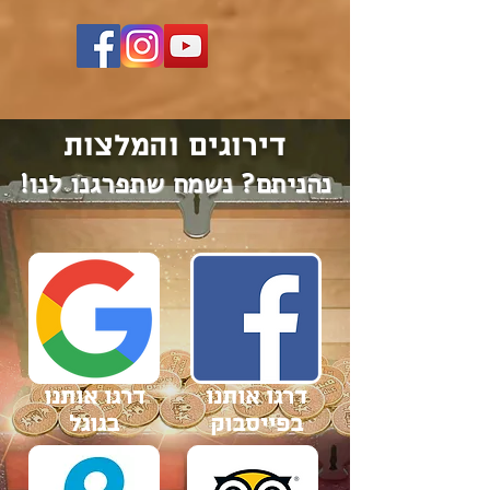
דירוגים והמלצות
נהניתם? נשמח שתפרגנו לנו!
דרגו אותנו
דרגו אותנו
בפייסבוק
בגוגל