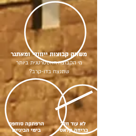
משחק קבוצות ייחודי ומאתגר
מי הקבוצה האסטרטגית ביותר
שתנצח בדו-קרב?
לא עוד חדר
הרפתקה סוחפת
בריחה קלאסי
בימי הביניים