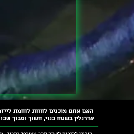
האם אתם מוכנים לחוות לוחמת לייזר
אדרנלין בשטח בנוי, חשוך וסבוך שבו
היכונו להיכנס לשדה קרב מעורפל וסבוך, מ