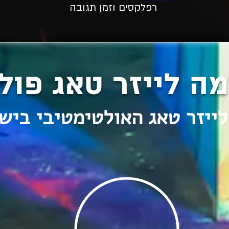
רפלקסים וזמן תגובה
מה
לייזר טאג פול
לייזר טאג
האולטימטיבי
ביש