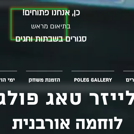
כן, אנחנו פתוחים!
בתיאום מראש
סגורים בשבתות וחגים
רים
Poleg Gallery
הזמנת משחק
ימי הו
ייזר טאג פולג
לוחמה אורבנית