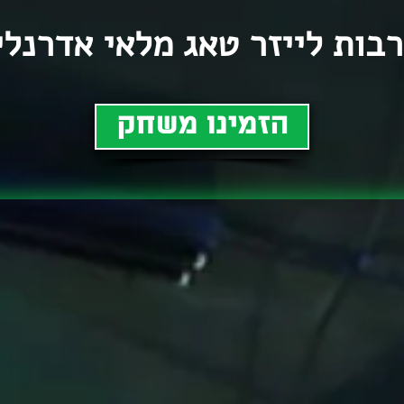
בות לייזר טאג מלאי אדרנלי
הזמינו משחק