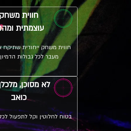
חווית משחק
עוצמתית ומהנ
חווית משחק ייחודית שתיקח 
מעבר לכל גבולות הדמיון
לא מסוכן, מלכלך
כואב
בטוח לחלוטין וקל לתפעול לכל