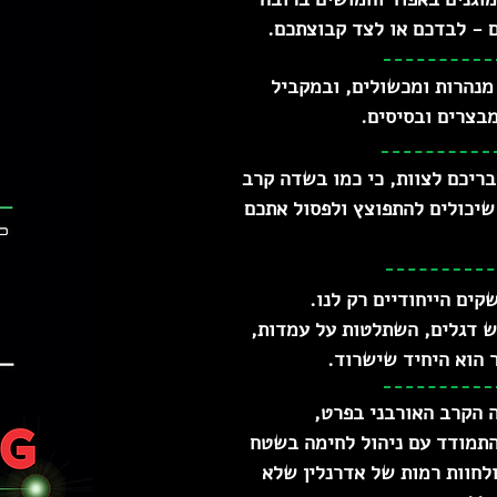
ם - לבדכם או לצד קבוצתכם.
מנהרות ומכשולים, ובמקביל
בצרים ובסיסים.
בריכם לצוות, כי כמו בשדה קרב
 שיכולים להתפוצץ ולפסול אתכם
קים הייחודיים רק לנו.
ש דגלים, השתלטות על עמדות,
 הוא היחיד שישרוד.
 הקרב האורבני בפרט,
תמודד עם ניהול לחימה בשטח
ולחוות רמות של אדרנלין שלא