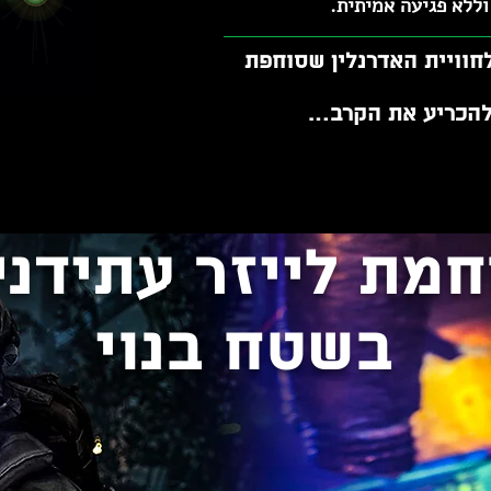
וללא פגיעה אמיתית.
חוויית האדרנלין שסוחפת
 להכריע את הקרב…​
חמת לייזר עתידני
בשטח בנוי