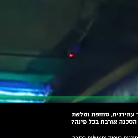
 עתידנית, סוחפת ומלאת
 הסכנה אורבת בכל פינה?
מוגנים באפוד וחמושים ברובה