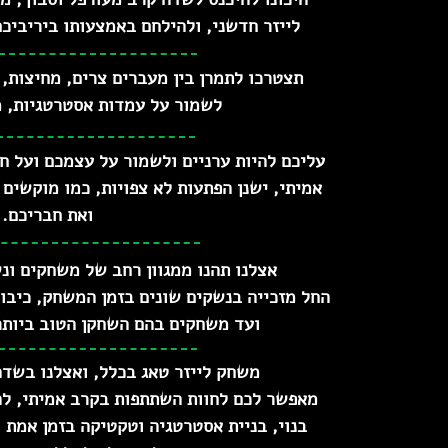
לייזר חדשני, ולהילחם באמצעותו ביריביכ
תצטרכו לתמרן בין מעברים צרים, מחיצות, 
לשמור על עמדות אסטרטגיות, מ
עליכם להיות ערניים ולשמור על עצמכם ועל ח
אמיתי, ישנן הפתעות לא צפויות, כמו מוקשים
ואת חבריכם.
אצלנו תהנו ממגוון רחב של משחקים ונש
החל מזכייה בנשקים שונים בזמן המשחק, כיבו
ועד משחקים בהם השחקן הטוב ביותר
משחק לייזר טאג בכלל, ואצלנו בשדה
מאפשר לכם לחוות השתתפות בקרב אמיתי, לה
בנוי, בניית אסטרטגיה וטקטיקה בזמן אמת 