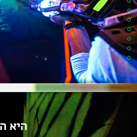
היא ה