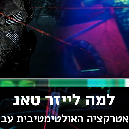
למה לייזר טאג
אטרקציה האולטימטיבית עבו