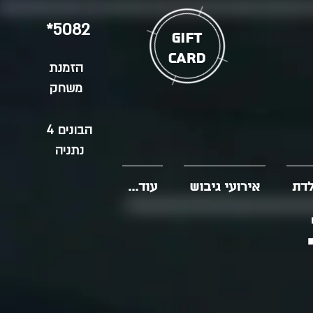
*5082
GIFT
CARD
הזמנת
משחק
הבונים 4
נתניה
לדת
אירועי גיבוש
עוד...